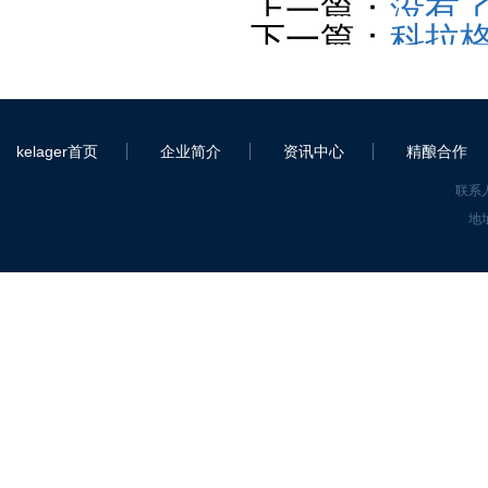
上一篇：
没有
下一篇：
科拉
kelager首页
企业简介
资讯中心
精酿合作
联系人
地